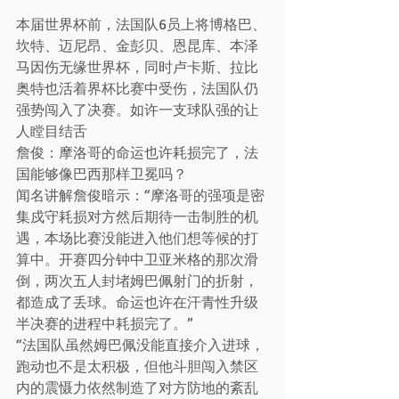
本届世界杯前，法国队6员上将博格巴、
坎特、迈尼昂、金彭贝、恩昆库、本泽
马因伤无缘世界杯，同时卢卡斯、拉比
奥特也活着界杯比赛中受伤，法国队仍
强势闯入了决赛。如许一支球队强的让
人瞠目结舌
詹俊：摩洛哥的命运也许耗损完了，法
国能够像巴西那样卫冕吗？
闻名讲解詹俊暗示：“摩洛哥的强项是密
集戍守耗损对方然后期待一击制胜的机
遇，本场比赛没能进入他们想等候的打
算中。开赛四分钟中卫亚米格的那次滑
倒，两次五人封堵姆巴佩射门的折射，
都造成了丢球。命运也许在汗青性升级
半决赛的进程中耗损完了。”
“法国队虽然姆巴佩没能直接介入进球，
跑动也不是太积极，但他斗胆闯入禁区
内的震慑力依然制造了对方防地的紊乱