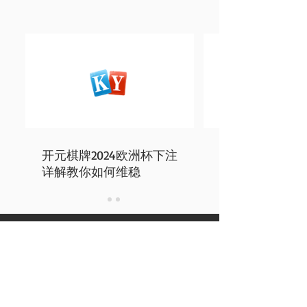
开元棋牌2024欧洲杯下注
详解教你如何维稳