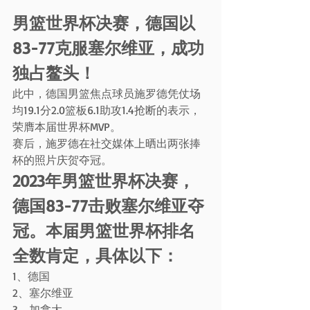
男篮世界杯决赛，德国以
83-77克服塞尔维亚，成功
独占鳌头！
此中，德国男篮焦点球员施罗德凭仗场
均19.1分2.0篮板6.1助攻1.4抢断的表示，
荣膺本届世界杯MVP。
赛后，施罗德在社交媒体上晒出两张捧
杯的照片庆贺夺冠。
2023年男篮世界杯决赛，
德国83-77击败塞尔维亚夺
冠。本届男篮世界杯排名
全数肯定，具体以下：
1、德国
2、塞尔维亚
3、加拿大