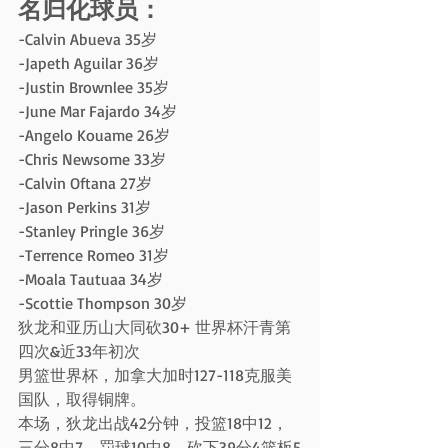
名归化球员：
-Calvin Abueva 35岁
-Japeth Aguilar 36岁
-Justin Brownlee 35岁
-June Mar Fajardo 34岁
-Angelo Kouame 26岁
-Chris Newsome 33岁
-Calvin Oftana 27岁
-Jason Perkins 31岁
-Stanley Pringle 36岁
-Terrence Romeo 31岁
-Moala Tautuaa 34岁
-Scottie Thompson 30岁
狄龙和亚历山大同砍30+ 世界杯汗青第
四次&近33年初次
男篮世界杯，加拿大加时127-118克服美
国队，取得铜牌。
本场，狄龙出战42分钟，投篮18中12，
三分8中7，罚球10中8，砍下39分4篮板5