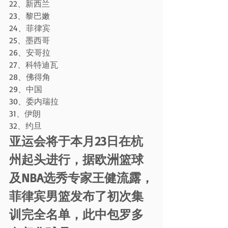
22、新西兰
23、黎巴嫩
24、菲律宾
25、墨西哥
26、安哥拉
27、科特迪瓦
28、佛得角
29、中国
30、委内瑞拉
31、伊朗
32、约旦
亚运会将于本月23日在杭
州起头进行，据欧洲篮球
及NBA选秀专家王健流露，
菲律宾男篮发布了初次集
训完全名单，此中包罗多