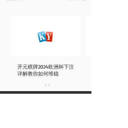
开元棋牌2024欧洲杯下注
详解教你如何维稳