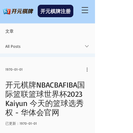
开元棋牌注册
文章
All Posts
1970-01-01
开元棋牌NBACBAFIBA国
际篮联篮球世界杯2023
Kaiyun 今天的篮球选秀
权 - 华体会官网
已更新：
1970-01-01