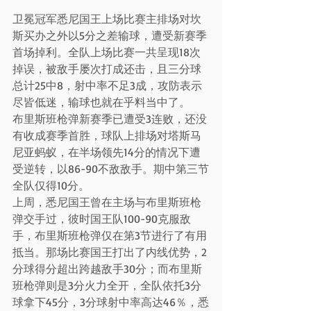
卫冕冠军悉尼国王上场比赛主排场对坎
斯买办之外以5分之差输球，遭受新赛季
首场掉利。全队上场比赛一共呈现18次
掉误，被敌手屡次打成还击，且三分球
总计25中8，射中率不足3成，攻防表示
尽皆低迷，输球也就在乎料当中了。
布里斯班枪弹新赛季已遭受3连败，还没
有收成赛季首胜，球队上排场对塔斯马
尼亚蚂蚁，在半场领先14分的情况下遭
受逆转，以86-90不敌敌手。期中第三节
全队仅得10分。
上周，悉尼国王曾在主场与布里斯班枪
弹交手过，彼时国王队100-90克服敌
手，布里斯班枪弹仅在第3节进行了有用
抵当。那场比赛国王打出了内线优势，2
分球得分超出跨越敌手30分；而布里斯
班枪弹则是3分火力全开，全队依托3分
球拿下45分，3分球射中率高达46％，悉