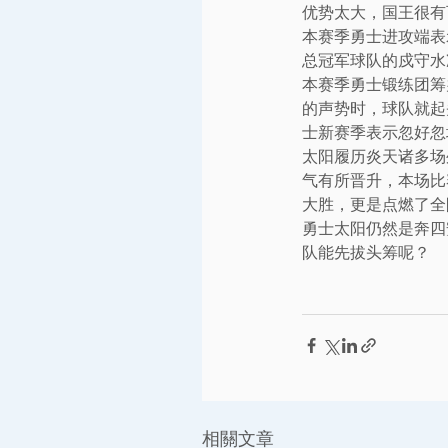
优势太大，国王很有
本赛季勇士进攻端表
总冠军球队的戍守水
本赛季勇士锻练团筹办
的声势时，球队就起
士新赛季表示忽好忽
太阳履历炎天诸多场
气有所晋升，本场比
大胜，更是点燃了全
勇士太阳仍然是奔四
队能先拔头筹呢？
相關文章