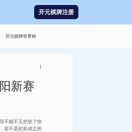
开元棋牌注册
开元棋牌世界杯
太阳新赛
段不能不又把坐了快
，若不是此前成立的