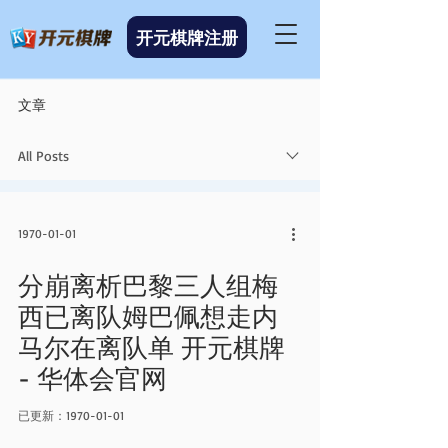
开元棋牌注册
文章
All Posts
1970-01-01
分崩离析巴黎三人组梅
西已离队姆巴佩想走内
马尔在离队单 开元棋牌
- 华体会官网
已更新：
1970-01-01