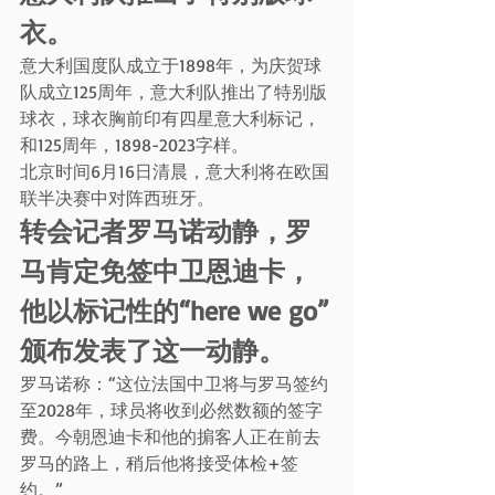
衣。
意大利国度队成立于1898年，为庆贺球
队成立125周年，意大利队推出了特别版
球衣，球衣胸前印有四星意大利标记，
和125周年，1898-2023字样。
北京时间6月16日清晨，意大利将在欧国
联半决赛中对阵西班牙。
转会记者罗马诺动静，罗
马肯定免签中卫恩迪卡，
他以标记性的“here we go”
颁布发表了这一动静。
罗马诺称：“这位法国中卫将与罗马签约
至2028年，球员将收到必然数额的签字
费。今朝恩迪卡和他的掮客人正在前去
罗马的路上，稍后他将接受体检+签
约。”