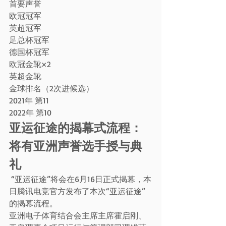
首要声誉
欧冠冠军
英超冠军
足总杯冠军
德国杯冠军
欧冠金靴×2
英超金靴
金球排名（2次进候选）
2021年 第11
2022年 第10
亚运征途的揭幕式流程：
将有亚洲声誉选手授与典
礼
 “亚运征途”将会在6月16日正式揭幕，本
日腾讯电竞官方发布了本次“亚运征途”
的揭幕流程。
亚洲电子体育结合会主席主席霍启刚、