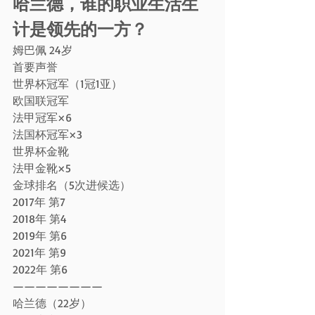
哈兰德，谁的职业生活生
计是领先的一方？
姆巴佩 24岁
首要声誉
世界杯冠军（1冠1亚）
欧国联冠军
法甲冠军×6
法国杯冠军×3
世界杯金靴
法甲金靴×5
金球排名（5次进候选）
2017年 第7
2018年 第4
2019年 第6
2021年 第9
2022年 第6
————————
哈兰德（22岁）