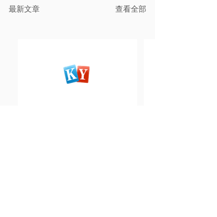
最新文章
查看全部
开元棋牌2024欧洲杯下注
详解教你如何维稳