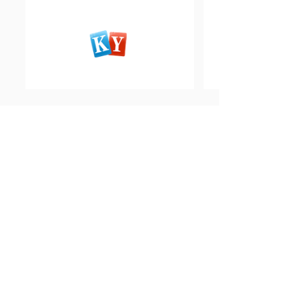
开元棋牌2024欧洲杯下注
详解教你如何维稳