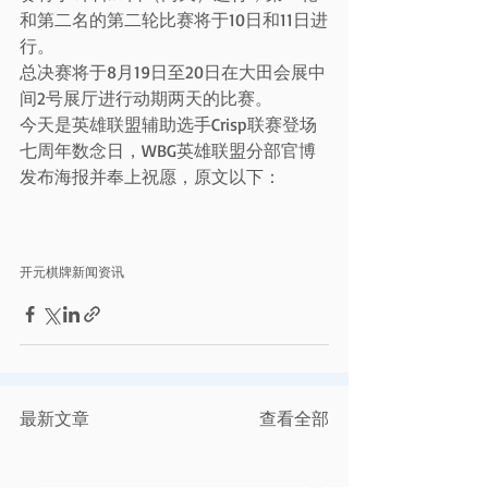
和第二名的第二轮比赛将于10日和11日进
行。
总决赛将于8月19日至20日在大田会展中
间2号展厅进行动期两天的比赛。
今天是英雄联盟辅助选手Crisp联赛登场
七周年数念日，WBG英雄联盟分部官博
发布海报并奉上祝愿，原文以下：
开元棋牌新闻资讯
最新文章
查看全部