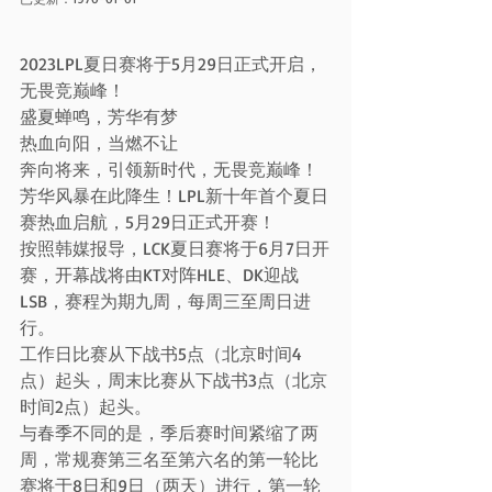
2023LPL夏日赛将于5月29日正式开启，
无畏竞巅峰！
盛夏蝉鸣，芳华有梦
热血向阳，当燃不让
奔向将来，引领新时代，无畏竞巅峰！
芳华风暴在此降生！LPL新十年首个夏日
赛热血启航，5月29日正式开赛！
按照韩媒报导，LCK夏日赛将于6月7日开
赛，开幕战将由KT对阵HLE、DK迎战
LSB，赛程为期九周，每周三至周日进
行。
工作日比赛从下战书5点（北京时间4
点）起头，周末比赛从下战书3点（北京
时间2点）起头。
与春季不同的是，季后赛时间紧缩了两
周，常规赛第三名至第六名的第一轮比
赛将于8日和9日（两天）进行，第一轮