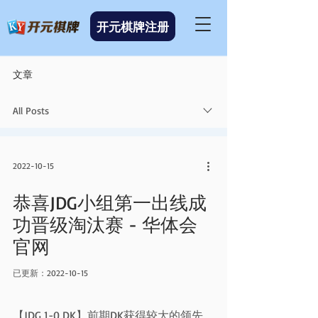
开元棋牌注册
文章
All Posts
2022-10-15
恭喜JDG小组第一出线成
功晋级淘汰赛 - 华体会
官网
已更新：
2022-10-15
【JDG 1-0 DK】前期DK获得较大的领先，