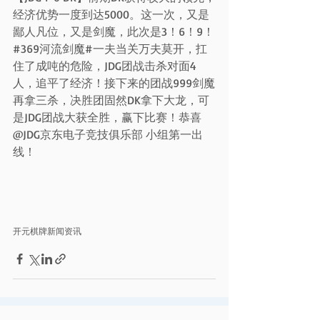
经济优势一度到达5000。这一次，又是
鄙人凡位，又是剑魔，此次是3！6！9！
#369河流剑魔#一夫当关万夫莫开，扛
住了成吨的危险，JDG团战击杀对面4
人，追平了经济！接下来的团战999剑魔
再拿三杀，决胜团固然DK拿下大龙，可
是JDG团战大获全胜，赢下比赛！恭喜
@JDG京东电子竞技俱乐部 小组第一出
线！
开元棋牌新闻资讯